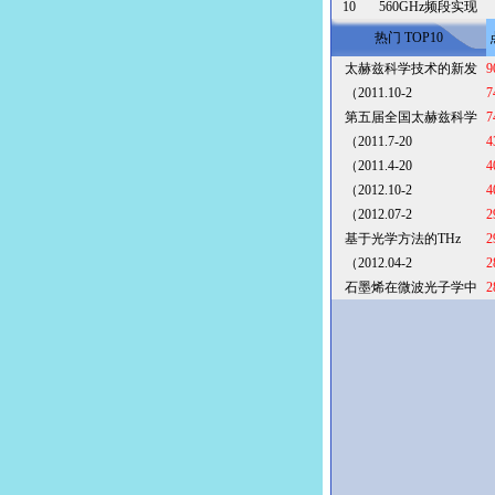
10
560GHz频段实现
热门 TOP10
太赫兹科学技术的新发
9
（2011.10-2
7
第五届全国太赫兹科学
7
（2011.7-20
4
（2011.4-20
4
（2012.10-2
4
（2012.07-2
2
基于光学方法的THz
2
（2012.04-2
2
石墨烯在微波光子学中
2