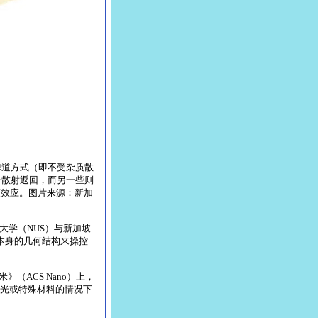
弹道方式（即不受杂质散
子散射返回，而另一些则
频效应。图片来源：新加
学（NUS）与新加坡
本身的几何结构来操控
（ACS Nano）上，
光或特殊材料的情况下