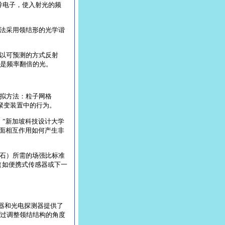
导电子，使入射光的频
法采用领结形的光学谐
以可预测的方式反射
是频率翻倍的光。
拟方法：粒子网格
聚变装置中的行为。
”新加坡科技设计大学
表面相互作用如何产生非
石）所需的场强比标准
源（如便携式传感器或下一
器和光电探测器提供了
过调整领结结构的角度