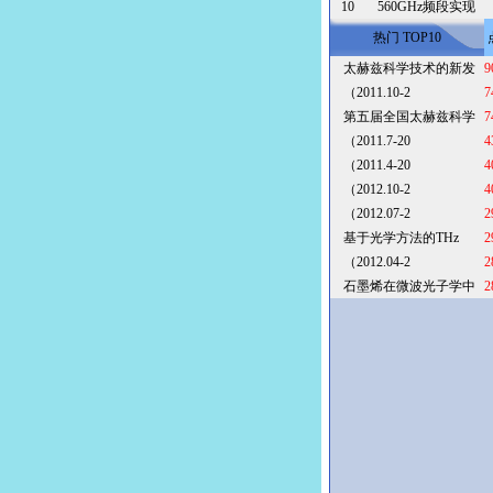
10
560GHz频段实现
热门 TOP10
太赫兹科学技术的新发
9
（2011.10-2
7
第五届全国太赫兹科学
7
（2011.7-20
4
（2011.4-20
4
（2012.10-2
4
（2012.07-2
2
基于光学方法的THz
2
（2012.04-2
2
石墨烯在微波光子学中
2